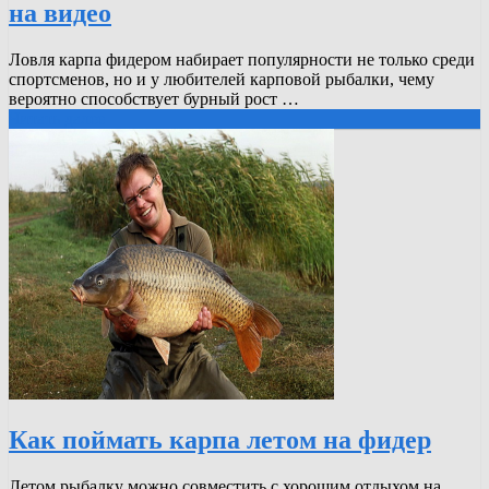
на видео
Ловля карпа фидером набирает популярности не только среди
спортсменов, но и у любителей карповой рыбалки, чему
вероятно способствует бурный рост …
Читать далее
Как поймать карпа летом на фидер
Летом рыбалку можно совместить с хорошим отдыхом на