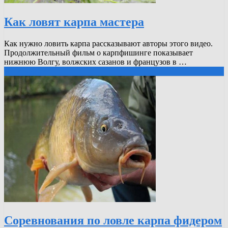
Как ловят карпа мастера
Как нужно ловить карпа рассказывают авторы этого видео.
Продолжительный фильм о карпфишинге показывает
нижнюю Волгу, волжских сазанов и французов в …
Читать далее
Соревнования по ловле карпа фидером