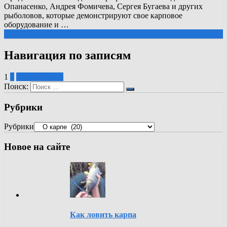
Опанасенко, Андрея Фомичева, Сергея Бугаева и других
рыболовов, которые демонстрируют свое карповое
оборудование и …
Читать далее
Навигация по записям
1
2
Следующий ›
Поиск:
Рубрики
Рубрики
Новое на сайте
Как ловить карпа