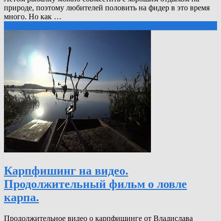
природе, поэтому любителей половить на фидер в это время
много. Но как …
Читать далее
Карпфишинг на видео.
Продолжительный фильм о ловле
карпа.
Продолжительное видео о карпфишинге от Владислава