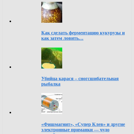
Как сделать ферментацию кукурузы и
как затем ловить…
Убийца карася – сногсшибательная
рыбалка
«Фишмагнит», «Супер Клев» и другие
электронные приманки — чудо