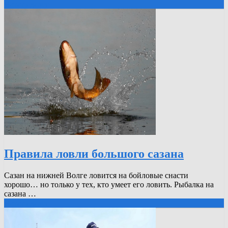
Читать далее
Правила ловли большого сазана
Сазан на нижней Волге ловится на бойловые снасти
хорошо… но только у тех, кто умеет его ловить. Рыбалка на
сазана …
Читать далее